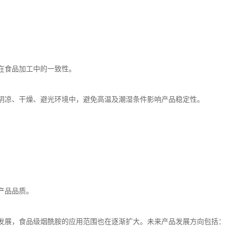
在食品加工中的一致性。
阴凉、干燥、避光环境中，避免高温及潮湿条件影响产品稳定性。
产品品质。
发展，食品级烟酰胺的应用范围也在逐渐扩大。未来产品发展方向包括：