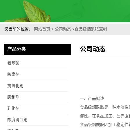
您当前的位置：
网站首页
>
公司动态
>
食品级烟酰胺直销
公司动态
产品分类
氨基酸
防腐剂
抗氧化剂
酶制剂
一、产品概述
食品级烟酰胺是一种水溶性
乳化剂
溶性，在食品加工、营养强
酸度调节剂
食品级烟酰胺因加工稳定性