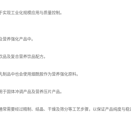
于实现工业化规模应用与质量控制。
及营养强化产品中。
饮品及复合营养饮品配方。
乳制品中也会使用烟酰胺作为营养强化原料。
用于固体冲调产品及营养压片产品。
通常需要经过精制、结晶、干燥及筛分等工艺步骤，以保证产品纯度与稳