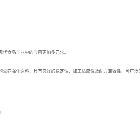
现代食品工业中的应用更加多元化。
的营养强化原料，具有良好的稳定性、加工适应性及配方兼容性，可广泛
格