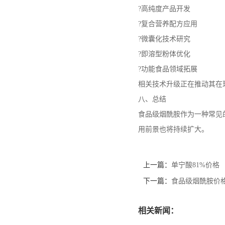
?高纯度产品开发
?复合营养配方应用
?微囊化技术研究
?即溶型粉体优化
?功能食品领域拓展
相关技术升级正在推动其在
八、总结
食品级烟酰胺作为一种常见
用前景也将持续扩大。
上一篇：
单宁酸81%价格
下一篇：
食品级烟酰胺价
相关新闻：