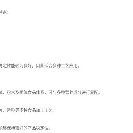
特点：
稳定性能较为良好，因此适合多种工艺应用。
体、粉末及固体食品体系，可与多种营养成分进行复配。
片、造粒等多种食品加工工艺。
能够保持较好的产品稳定性。